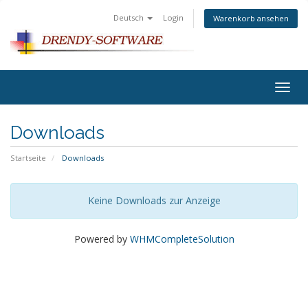
Deutsch
Login
Warenkorb ansehen
Togg
navig
Downloads
Startseite
Downloads
Keine Downloads zur Anzeige
Powered by
WHMCompleteSolution