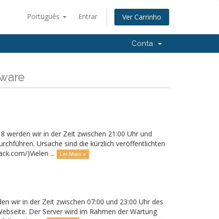
Português
Entrar
Ver Carrinho
Conta
tware
8 werden wir in der Zeit zwischen 21:00 Uhr und
chführen. Ursache sind die kürzlich veröffentlichten
ck.com/)Vielen ...
Ler Mais »
n wir in der Zeit zwischen 07:00 und 23:00 Uhr des
 Webseite. Der Server wird im Rahmen der Wartung