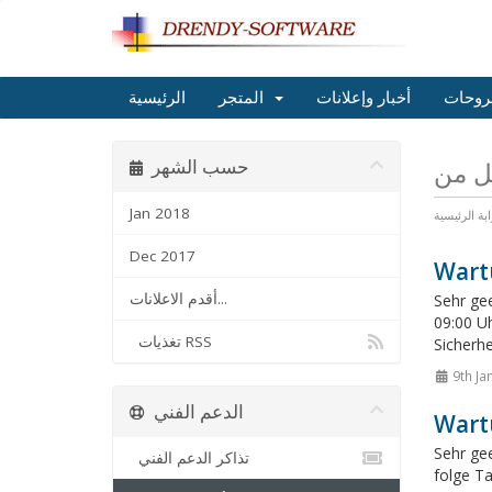
روحات
أخبار وإعلانات
المتجر
الرئيسية
حسب الشهر
Jan 2018
ابة الرئيسية
Dec 2017
Wart
أقدم الاعلانات...
Sehr ge
09:00 Uh
تغذيات RSS
Sicherhe
9th Ja
الدعم الفني
Wart
Sehr ge
تذاكر الدعم الفني
folge T