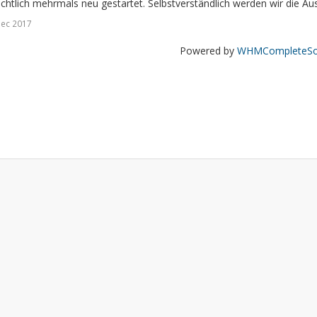
chtlich mehrmals neu gestartet. Selbstverständlich werden wir die Ausfa
Dec 2017
Powered by
WHMCompleteSol