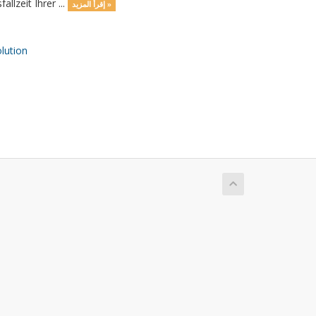
llzeit Ihrer ...
إقرأ المزيد »
ution