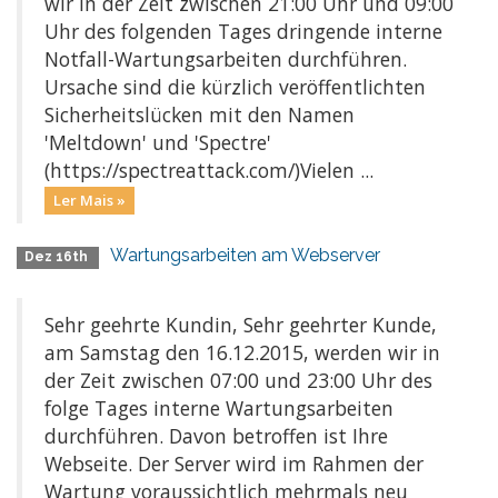
wir in der Zeit zwischen 21:00 Uhr und 09:00
Uhr des folgenden Tages dringende interne
Notfall-Wartungsarbeiten durchführen.
Ursache sind die kürzlich veröffentlichten
Sicherheitslücken mit den Namen
'Meltdown' und 'Spectre'
(https://spectreattack.com/)Vielen ...
Ler Mais »
Wartungsarbeiten am Webserver
Dez 16th
Sehr geehrte Kundin, Sehr geehrter Kunde,
am Samstag den 16.12.2015, werden wir in
der Zeit zwischen 07:00 und 23:00 Uhr des
folge Tages interne Wartungsarbeiten
durchführen. Davon betroffen ist Ihre
Webseite. Der Server wird im Rahmen der
Wartung voraussichtlich mehrmals neu