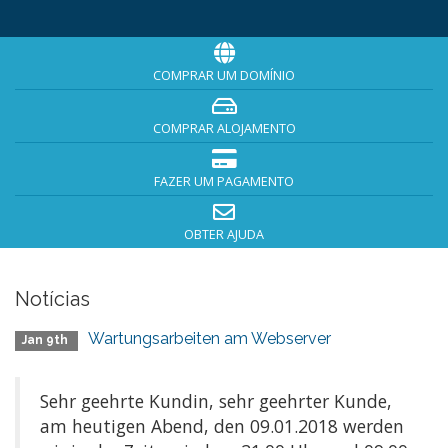
COMPRAR UM DOMÍNIO
COMPRAR ALOJAMENTO
FAZER UM PAGAMENTO
OBTER AJUDA
Notícias
Wartungsarbeiten am Webserver
Jan 9th
Sehr geehrte Kundin, sehr geehrter Kunde,
am heutigen Abend, den 09.01.2018 werden