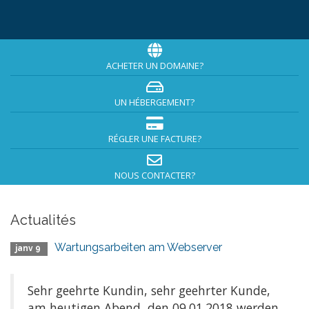
ACHETER UN DOMAINE?
UN HÉBERGEMENT?
RÉGLER UNE FACTURE?
NOUS CONTACTER?
Actualités
Wartungsarbeiten am Webserver
janv 9
Sehr geehrte Kundin, sehr geehrter Kunde,
am heutigen Abend, den 09.01.2018 werden