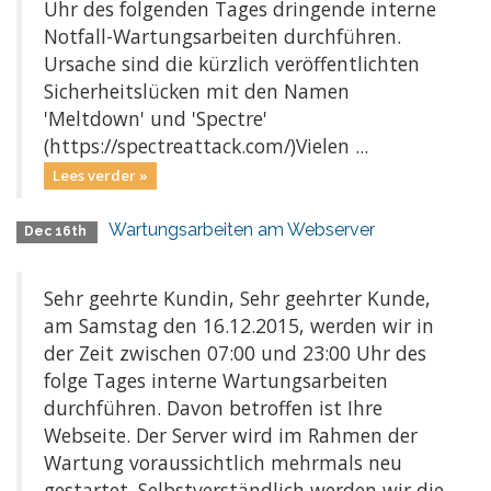
Uhr des folgenden Tages dringende interne
Notfall-Wartungsarbeiten durchführen.
Ursache sind die kürzlich veröffentlichten
Sicherheitslücken mit den Namen
'Meltdown' und 'Spectre'
(https://spectreattack.com/)Vielen ...
Lees verder »
Wartungsarbeiten am Webserver
Dec 16th
Sehr geehrte Kundin, Sehr geehrter Kunde,
am Samstag den 16.12.2015, werden wir in
der Zeit zwischen 07:00 und 23:00 Uhr des
folge Tages interne Wartungsarbeiten
durchführen. Davon betroffen ist Ihre
Webseite. Der Server wird im Rahmen der
Wartung voraussichtlich mehrmals neu
gestartet. Selbstverständlich werden wir die