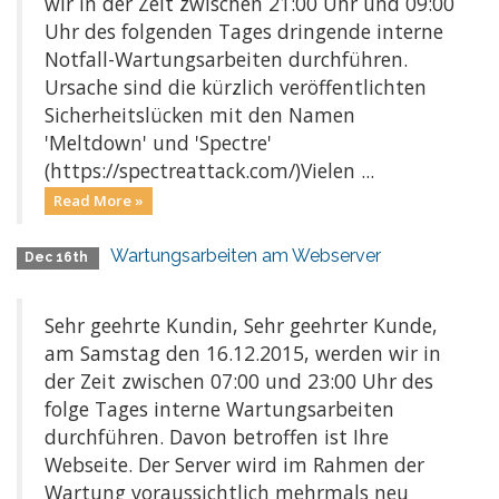
wir in der Zeit zwischen 21:00 Uhr und 09:00
Uhr des folgenden Tages dringende interne
Notfall-Wartungsarbeiten durchführen.
Ursache sind die kürzlich veröffentlichten
Sicherheitslücken mit den Namen
'Meltdown' und 'Spectre'
(https://spectreattack.com/)Vielen ...
Read More »
Wartungsarbeiten am Webserver
Dec 16th
Sehr geehrte Kundin, Sehr geehrter Kunde,
am Samstag den 16.12.2015, werden wir in
der Zeit zwischen 07:00 und 23:00 Uhr des
folge Tages interne Wartungsarbeiten
durchführen. Davon betroffen ist Ihre
Webseite. Der Server wird im Rahmen der
Wartung voraussichtlich mehrmals neu