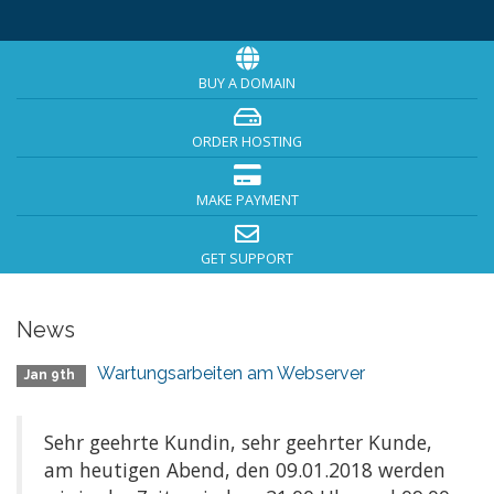
BUY A DOMAIN
ORDER HOSTING
MAKE PAYMENT
GET SUPPORT
News
Wartungsarbeiten am Webserver
Jan 9th
Sehr geehrte Kundin, sehr geehrter Kunde,
am heutigen Abend, den 09.01.2018 werden