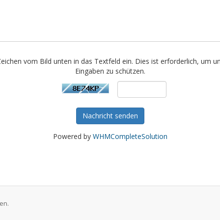
Zeichen vom Bild unten in das Textfeld ein. Dies ist erforderlich, um u
Eingaben zu schützen.
Nachricht senden
Powered by
WHMCompleteSolution
en.