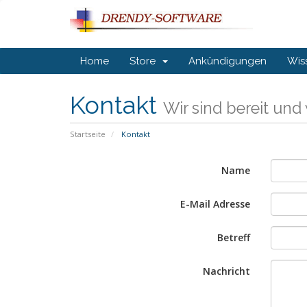
Home
Store
Ankündigungen
Wis
Kontakt
Wir sind bereit und
Startseite
Kontakt
Name
E-Mail Adresse
Betreff
Nachricht