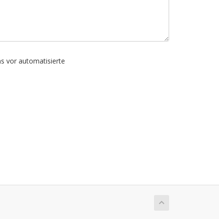
ns vor automatisierte