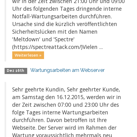
wir in der Zeit zwischen 21:00 Uhr und 09:00
Uhr des folgenden Tages dringende interne
Notfall-Wartungsarbeiten durchführen.
Ursache sind die kürzlich veröffentlichten
Sicherheitslücken mit den Namen
'Meltdown' und 'Spectre'
(https://spectreattack.com/)Vielen ...
Weiterlesen »
Wartungsarbeiten am Webserver
Dez 16th
Sehr geehrte Kundin, Sehr geehrter Kunde,
am Samstag den 16.12.2015, werden wir in
der Zeit zwischen 07:00 und 23:00 Uhr des
folge Tages interne Wartungsarbeiten
durchführen. Davon betroffen ist Ihre
Webseite. Der Server wird im Rahmen der
Wartung voraussichtlich mehrmals neu